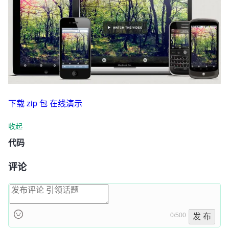
下载 zip 包
在线演示
收起
代码
评论
0/500
发 布