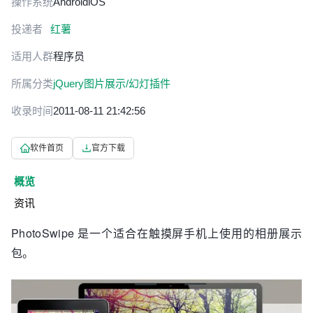
操作系统
Android
iOS
投递者
红薯
适用人群
程序员
所属分类
jQuery图片展示/幻灯插件
收录时间
2011-08-11 21:42:56
软件首页
官方下载
概览
资讯
PhotoSwipe 是一个适合在触摸屏手机上使用的相册展示
包。