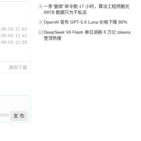
一条“删库”命令跑 17 小时，算法工程师删光
8
89TB 数据只为干私活
OpenAI 宣布 GPT-5.6 Luna 价格下降 80%
9
-08-05 12:46
DeepSeek V4 Flash 单日消耗 8 万亿 tokens
10
-08-05 12:46
登顶热搜
-08-05 12:38
源码下载
0/500
发 布