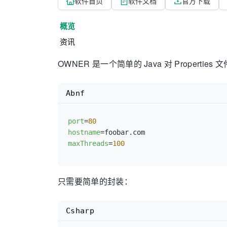
软件首页
软件文档
官方下载
概览
资讯
OWNER 是一个简单的 Java 对 Properties
Abnf
port
=
80
hostname
=
maxThreads
=
100
只需要简单的封装：
Csharp