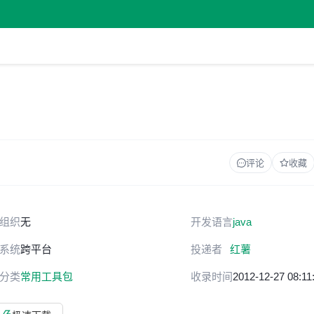
评论
收藏
组织
无
开发语言
java
系统
跨平台
投递者
红薯
分类
常用工具包
收录时间
2012-12-27 08:11