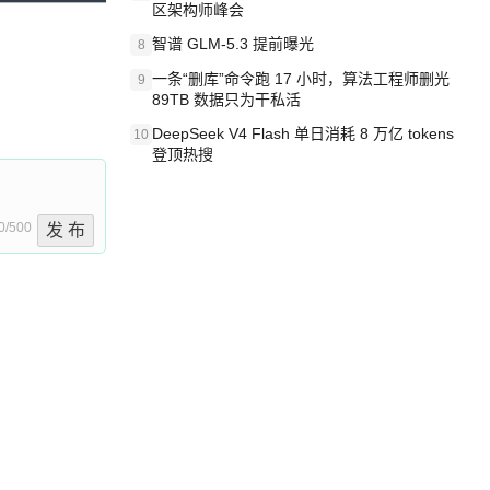
区架构师峰会
智谱 GLM-5.3 提前曝光
8
一条“删库”命令跑 17 小时，算法工程师删光
9
89TB 数据只为干私活
DeepSeek V4 Flash 单日消耗 8 万亿 tokens
10
登顶热搜
0/500
发 布