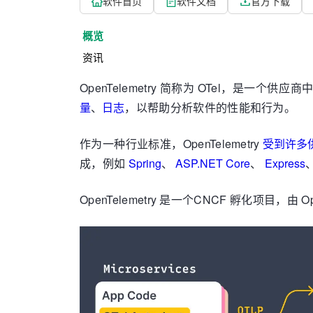
软件首页
软件文档
官方下载
概览
资讯
OpenTelemetry 简称为 OTel，是
量
、
日志
，以帮助分析软件的性能和行为。
作为一种行业标准，OpenTelemetry
受到许多
成，例如
Spring
、
ASP.NET Core
、
Express
OpenTelemetry 是一个CNCF 孵化项目，由 Op