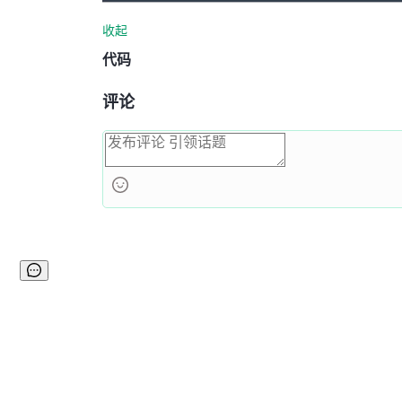
收起
代码
评论