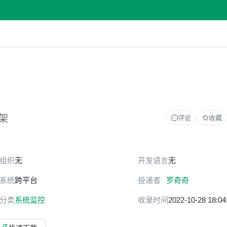
架
评论
收藏
组织
无
开发语言
无
系统
跨平台
投递者
罗奇奇
分类
系统监控
收录时间
2022-10-28 18:04