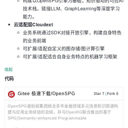
构建以OpenSPG引擎为基础，知识驱动的可控AI
技术栈，链接LLM、GraphLearning等深度学习
能力。
云适配层Cloudext
业务系统通过SDK对接开放引擎，构建自身特色
的业务前端
可扩展/适配自定义的图存储/图计算引擎
可扩展/适配适合自身业务特点的机器学习框架
收起
代码
Gitee 极速下载/OpenSPG
Star 7
|
Fork 0
OpenSPG是蚂蚁集团结合多年金融领域多元场景知识图谱构
建与应用业务经验的总结，并与OpenKG联合推出的基于
SPG(Semantic-enhanced Programmable