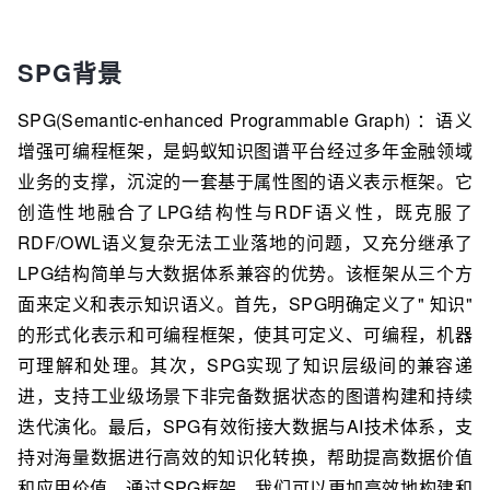
SPG背景
SPG(Semantic-enhanced Programmable Graph) ：语义
增强可编程框架，是蚂蚁知识图谱平台经过多年金融领域
业务的支撑，沉淀的一套基于属性图的语义表示框架。它
创造性地融合了LPG结构性与RDF语义性，既克服了
RDF/OWL语义复杂无法工业落地的问题，又充分继承了
LPG结构简单与大数据体系兼容的优势。该框架从三个方
面来定义和表示知识语义。首先，SPG明确定义了" 知识"
的形式化表示和可编程框架，使其可定义、可编程，机器
可理解和处理。其次，SPG实现了知识层级间的兼容递
进，支持工业级场景下非完备数据状态的图谱构建和持续
迭代演化。最后，SPG有效衔接大数据与AI技术体系，支
持对海量数据进行高效的知识化转换，帮助提高数据价值
和应用价值。通过SPG框架，我们可以更加高效地构建和