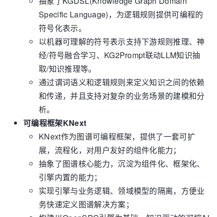
抽象了KGDSL(Knowledge Graph Domain
Specific Language)，为逻辑规则提供可编程的
符号化表示。
以机器可理解的符号表示支持下游规则推理、神
经/符号融合学习、KG2Prompt联动LLM知识抽
取/知识推理等。
通过谓词语义和逻辑规则来定义知识之间的依赖
和传递，并且支持对复杂的业务场景的建模和分
析。
可编程框架KNext
KNext作为图谱可编程框架，提供了一套可扩
展，流程化，对用户友好的组件化能力；
抽象了图谱核心能力，沉淀为组件化、框架化、
引擎内置的能力；
实现引擎与业务逻辑、领域模型的隔离，方便业
务快速定义图谱解决方案；