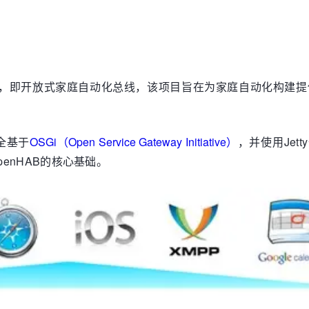
ation Bus，即开放式家庭自动化总线，该项目旨在为家庭自动化构
完全基于
OSGi（Open Service Gateway Initiative）
，并使用Jett
了openHAB的核心基础。