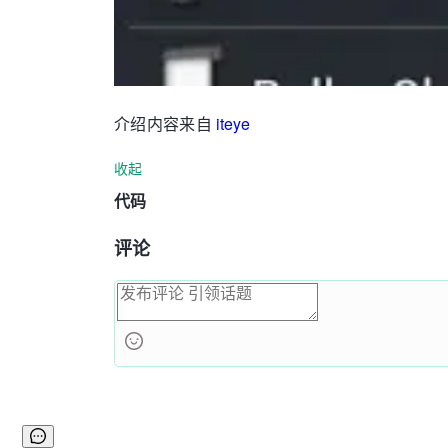
介绍内容来自
iteye
收起
代码
评论