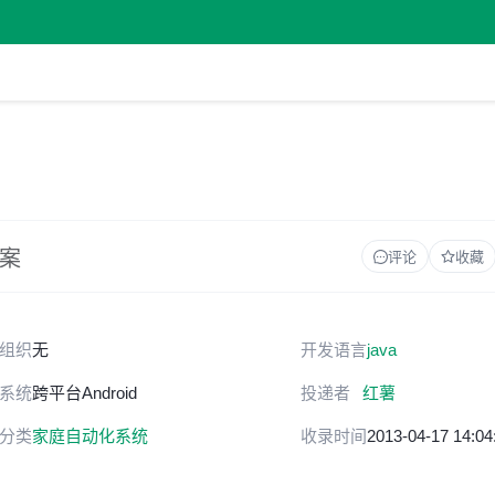
方案
评论
收藏
组织
无
开发语言
java
系统
跨平台
Android
投递者
红薯
分类
家庭自动化系统
收录时间
2013-04-17 14:04