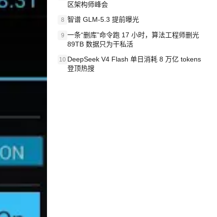
区架构师峰会
智谱 GLM-5.3 提前曝光
8
一条“删库”命令跑 17 小时，算法工程师删光
9
89TB 数据只为干私活
DeepSeek V4 Flash 单日消耗 8 万亿 tokens
10
登顶热搜