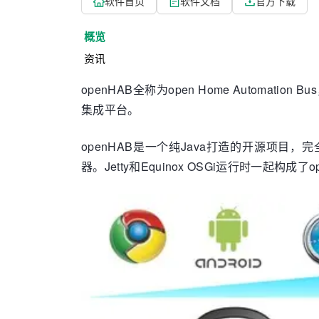
软件首页
软件文档
官方下载
概览
资讯
openHAB全称为open Home Autom
集成平台。
openHAB是一个纯Java打造的开源项目，
器。Jetty和Equinox OSGi运行时一起构成