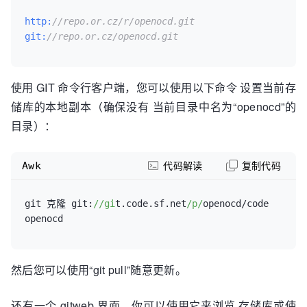
http:
//repo.or.cz/r/openocd.git
git:
//repo.or.cz/openocd.git
使用 GIT 命令行客户端，您可以使用以下命令 设置当前存
储库的本地副本（确保没有 当前目录中名为“openocd”的
目录）：
Awk
代码解读
复制代码
git 克隆 git:
//gi
t.code.sf.net
/p/
openocd/code 
然后您可以使用“git pull”随意更新。
还有一个 gitweb 界面，你可以使用它来浏览 存储库或使