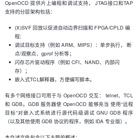
OpenOCD 提供片上编程和调试支持， JTAG接口和TAP
支持的分层架构包括：
(X)SVF 回放以促进自动边界扫描和 FPGA/CPLD 编
程;
调试目标支持（例如 ARM、MIPS）：单步执行， 断
点/观察点、gprof 分析等；
闪存芯片驱动程序（例如 CFI、NAND、内部闪
存）；
嵌入式TCL解释器，方便编写脚本。
有多个网络接口可用于与 OpenOCD 交互： telnet、TCL
和 GDB。GDB 服务器使 OpenOCD 能够充当 使用“远程
目标”对嵌入式系统进行源代码级调试 GNU GDB 程序
（以及其他使用 GDB 协议的程序，例如 IDA 专业版）。
本自述文件包含以下主题的概述：