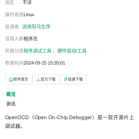
地区
不详
操作系统
Linux
投递者
送南阳马生序
适用人群
程序员
所属分类
程序调试工具 、
硬件驱动/工具
收录时间
2024-09-25 15:35:01
软件首页
官方下载
极速下载
概览
资讯
OpenOCD（Open On-Chip Debugger）是一款开源片上
调试器。