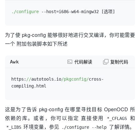
./configure
--host=i686-w64-mingw32
为了使 pkg-config 能够很好地进行交叉编译，你可能需要
一个 附加包装脚本如下所述
Awk
代码解读
复制代码
https:
//
autotools.io
/pkgconfig/
cross-
这是为了告诉 pkg-config 在哪里寻找目标 OpenOCD 所
依赖的库。或者，你可以指定 直接使用
和
*_CFLAGS
环境变量，参见
了解详情。
*_LIBS
./configure --help