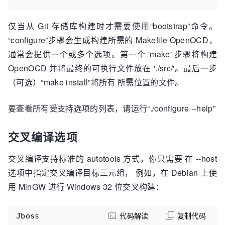
仅当从 Git 存储库构建时才需要使用“bootstrap”命令。
“configure”步骤会生成构建所需的 Makefile OpenOCD，
通常会提供一个或多个选项。第一个 'make' 步骤将构建
OpenOCD 并将最终的可执行文件放在 './src/'。最后一步
（可选）“make install”将所有 所需位置的文件。
要查看所有受支持选项的列表，请运行“./configure --help”
交叉编译选项
交叉编译支持标准的 autotools 方式，你只需要 在 --host
选项中指定交叉编译目标三元组， 例如，在 Debian 上使
用 MinGW 进行 Windows 32 位交叉构建：
Jboss
代码解读
复制代码