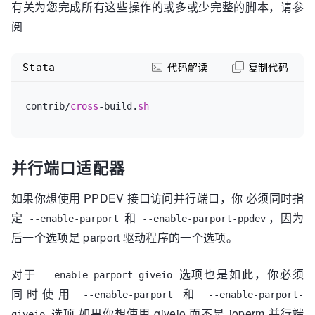
有关为您完成所有这些操作的或多或少完整的脚本，请参
阅
Stata
代码解读
复制代码
contrib/
cross
-build.
sh
并行端口适配器
如果你想使用 PPDEV 接口访问并行端口，你 必须同时指
定
和
，因为
--enable-parport
--enable-parport-ppdev
后一个选项是 parport 驱动程序的一个选项。
对于
选项也是如此，你必须
--enable-parport-giveio
同时使用
和
--enable-parport
--enable-parport-
选项 如果你想使用 giveio 而不是 ioperm 并行端
giveio