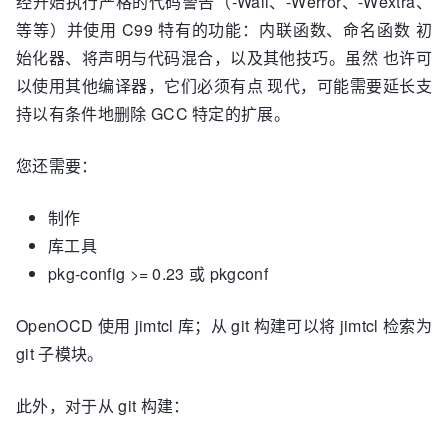
经开始执行严格的代码警告（-Wall、-Werror、-Wextra、
等等）并使用 C99 特有的功能：内联函数、命名函数 初
始化器、将声明与代码混合，以及其他技巧。虽然 也许可
以使用其他编译器，它们必须有点 现代，可能需要延长支
持以有条件地删除 GCC 特定的扩展。
您还需要：
制作
库工具
pkg-config >= 0.23 或 pkgconf
OpenOCD 使用 jimtcl 库；从 git 构建可以将 jimtcl 检索为
git 子模块。
此外，对于从 git 构建：