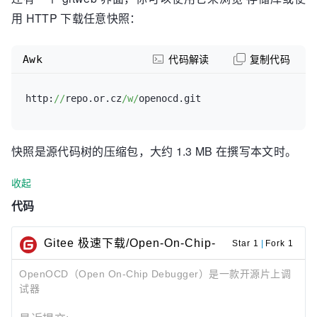
用 HTTP 下载任意快照：
Awk
代码解读
复制代码
http:
//
repo.or.cz
/w/
快照是源代码树的压缩包，大约 1.3 MB 在撰写本文时。
收起
代码
Gitee 极速下载/Open-On-Chip-
Star 1
|
Fork 1
Debugger
OpenOCD（Open On-Chip Debugger）是一款开源片上调
试器