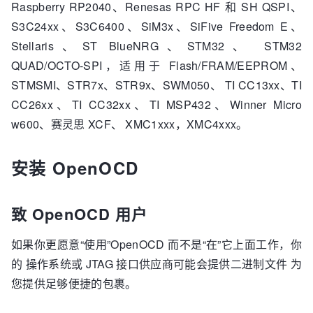
Raspberry RP2040、Renesas RPC HF 和 SH QSPI、
S3C24xx、S3C6400、SiM3x、SiFive Freedom E、
Stellaris、ST BlueNRG、STM32、 STM32
QUAD/OCTO-SPI，适用于 Flash/FRAM/EEPROM、
STMSMI、STR7x、STR9x、SWM050、 TI CC13xx、TI
CC26xx、TI CC32xx、TI MSP432、Winner Micro
w600、赛灵思 XCF、 XMC1xxx，XMC4xxx。
安装 OpenOCD
致 OpenOCD 用户
如果你更愿意“使用”OpenOCD 而不是“在”它上面工作，你
的 操作系统或 JTAG 接口供应商可能会提供二进制文件 为
您提供足够便捷的包裹。