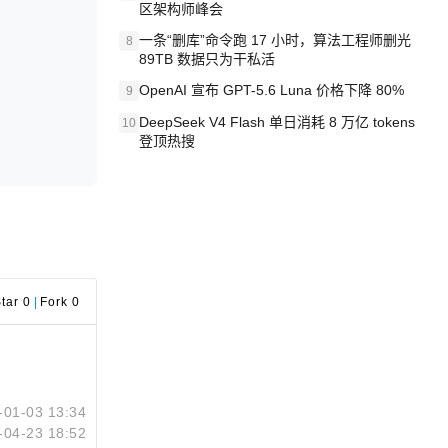
区架构师峰会
一条“删库”命令跑 17 小时，算法工程师删光
8
89TB 数据只为干私活
OpenAI 宣布 GPT-5.6 Luna 价格下降 80%
9
DeepSeek V4 Flash 单日消耗 8 万亿 tokens
10
登顶热搜
tar 0
|
Fork 0
-01-03 13:34
-04-23 18:52