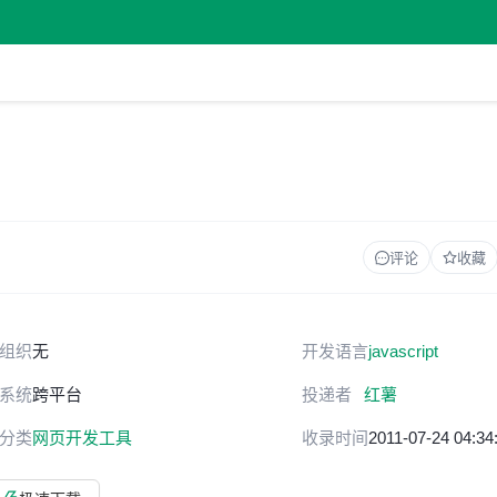
评论
收藏
组织
无
开发语言
javascript
系统
跨平台
投递者
红薯
分类
网页开发工具
收录时间
2011-07-24 04:34