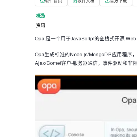
软件首页
软件文档
官方下载
概览
资讯
Opa 是一个用于JavaScript的全栈式开源
Opa生成标准的Node.js/MongoDB应
Ajax/Comet客户-服务器通信，事件驱动和