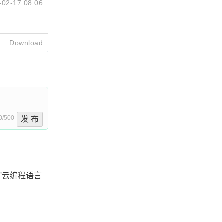
-02-17 08:06
Download
0/500
发 布
itle='云编程语言