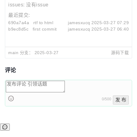
issues:
没有issue
最近提交:
690a7a4a
rtf to html
jamesxucq
2025-03-27 07:29
b9ec8d5c
first commit
jamesxucq
2025-03-27 06:40
main 分支：
2025-03-27
源码下载
评论
0/500
发 布