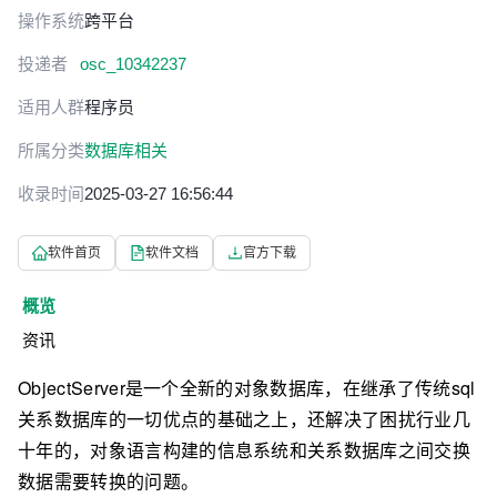
操作系统
跨平台
投递者
osc_10342237
适用人群
程序员
所属分类
数据库相关
收录时间
2025-03-27 16:56:44
软件首页
软件文档
官方下载
概览
资讯
ObjectServer是一个全新的对象数据库，在继承了传统sql
关系数据库的一切优点的基础之上，还解决了困扰行业几
十年的，对象语言构建的信息系统和关系数据库之间交换
数据需要转换的问题。