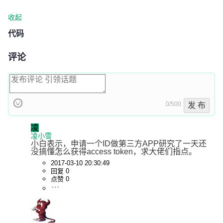
收起
代码
评论
0/500
发 布
凌
凌小雪
小白表示，申请一个ID做第三方APP研究了一天还
没搞懂怎么获得access token，求大佬们指点。
2017-03-10 20:30:49
回复 0
点赞 0