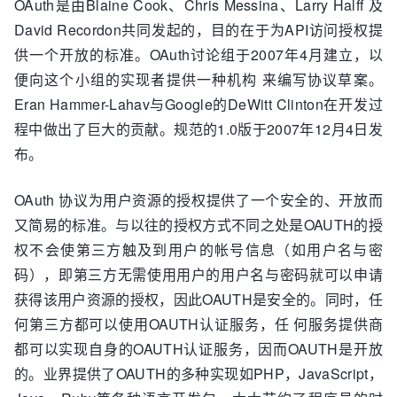
OAuth是由Blaine Cook、Chris Messina、Larry Halff 及
David Recordon共同发起的，目的在于为API访问授权提
供一个开放的标准。OAuth讨论组于2007年4月建立，以
便向这个小组的实现者提供一种机构 来编写协议草案。
Eran Hammer-Lahav与Google的DeWitt Clinton在开发过
程中做出了巨大的贡献。规范的1.0版于2007年12月4日发
布。
OAuth 协议为用户资源的授权提供了一个安全的、开放而
又简易的标准。与以往的授权方式不同之处是OAUTH的授
权不会使第三方触及到用户的帐号信息（如用户名与密
码），即第三方无需使用用户的用户名与密码就可以申请
获得该用户资源的授权，因此OAUTH是安全的。同时，任
何第三方都可以使用OAUTH认证服务，任 何服务提供商
都可以实现自身的OAUTH认证服务，因而OAUTH是开放
的。业界提供了OAUTH的多种实现如PHP，JavaScript，