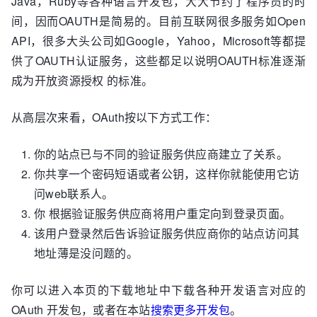
Java，Ruby等各种语言开发包，大大节约了程序员的时
间，因而OAUTH是简易的。目前互联网很多服务如Open
API，很多大头公司如Google，Yahoo，Microsoft等都提
供了OAUTH认证服务，这些都足以说明OAUTH标准逐渐
成为开放资源授权 的标准。
从高层次来看，OAuth按以下方式工作：
你的站点已与不同的验证服务供应商建立了关系。
你共享一个密码短语或者公钥，这样你就能使用它访
问web联系人。
你 根据验证服务供应商将用户重定向到登录页面。
该用户登录然后告诉验证服务供应商你的站点访问其
地址薄是没问题的。
你可以进入本页的下载地址中下载各种开发语言对应的
OAuth 开发包，或者在本站
搜索更多开发包
。