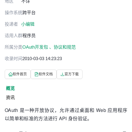
地区
不详
操作系统
跨平台
投递者
小编辑
适用人群
程序员
所属分类
OAuth开发包 、
协议和规范
收录时间
2010-03-03 14:23:23
软件首页
软件文档
官方下载
概览
资讯
OAuth 是一种开放协议，允许通过桌面和 Web 应用程序
以简单和标准的方法进行 API 身份验证。