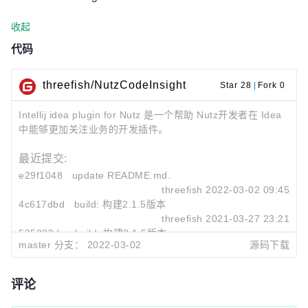
收起
代码
threefish/NutzCodeInsight
Star 28
|
Fork 0
Intellij idea plugin for Nutz 是一个帮助 Nutz开发者在 Idea
中能够更加关注业务的开发插件。
最近提交:
e29f1048
update README.md.
threefish
2022-03-02 09:45
4c617dbd
build: 构建2.1.5版本
threefish
2021-03-27 23:21
535332de
build: 构建2.1.5版本
master 分支：
2022-03-02
源码下载
threefish
2021-03-27 22:47
评论