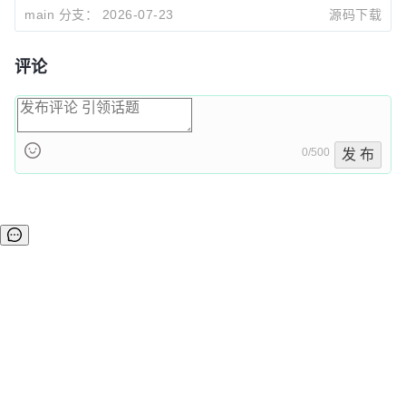
main 分支：
2026-07-23
源码下载
评论
0/500
发 布
©OSCHINA(OSChina.NET)
京ICP备2025119063号