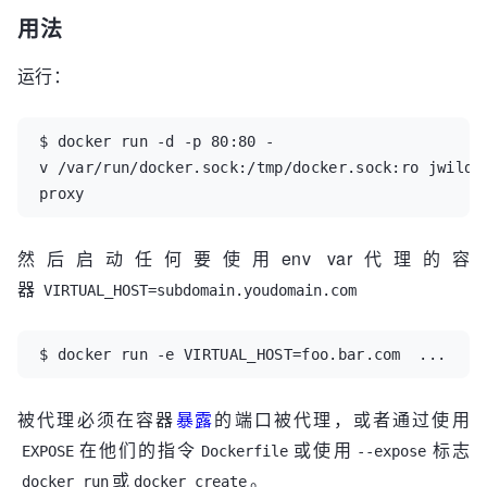
用法
运行：
$ docker run -d -p 80:80 -
v /var/run/docker.sock:/tmp/docker.sock:ro jwilde
proxy
然后启动任何要使用env var代理的容
器
VIRTUAL_HOST=subdomain.youdomain.com
$ docker run -e VIRTUAL_HOST=foo.bar.com  ...
被代理必须在容器
暴露
的端口被代理，或者通过使用
在他们的指令
或使用
标志
EXPOSE
Dockerfile
--expose
或
。
docker run
docker create