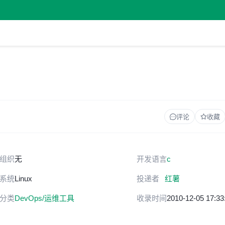
评论
收藏
组织
无
开发语言
c
系统
Linux
投递者
红薯
分类
DevOps/运维工具
收录时间
2010-12-05 17:33