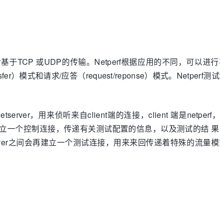
对基于TCP 或UDP的传输。Netperf根据应用的不同，可以进
sfer）模式和请求/应答（request/reponse）模式。Netper
。
server，用来侦听来自client端的连接，client 端是netperf，
，首先建立一个控制连接，传递有关测试配置的信息，以及测试的结 
server之间会再建立一个测试连接，用来来回传递着特殊的流量