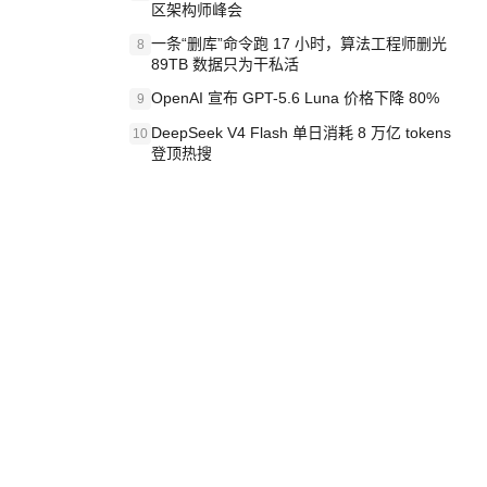
区架构师峰会
一条“删库”命令跑 17 小时，算法工程师删光
8
89TB 数据只为干私活
OpenAI 宣布 GPT-5.6 Luna 价格下降 80%
9
DeepSeek V4 Flash 单日消耗 8 万亿 tokens
10
登顶热搜