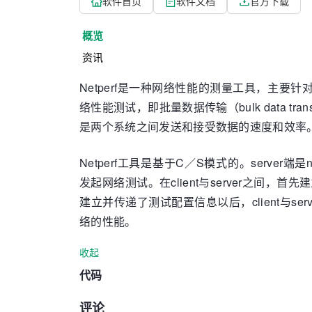
软件首页
软件文档
官方下载
概览
资讯
Netperf是一种网络性能的测量工具，主要针
络性能测试，即批量数据传输（bulk data tran
是两个系统之间发送和接受数据的速度和效率
Netperf工具是基于C／S模式的。server端是net
发起网络测试。在client与server之间
建立并传递了测试配置信息以后，client与
络的性能。
收起
代码
评论