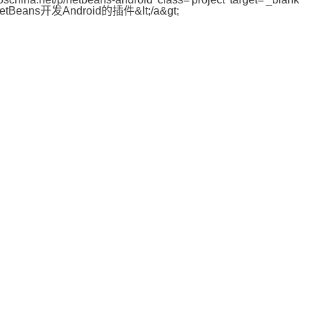
NetBeans开发Android的插件&lt;/a&gt;