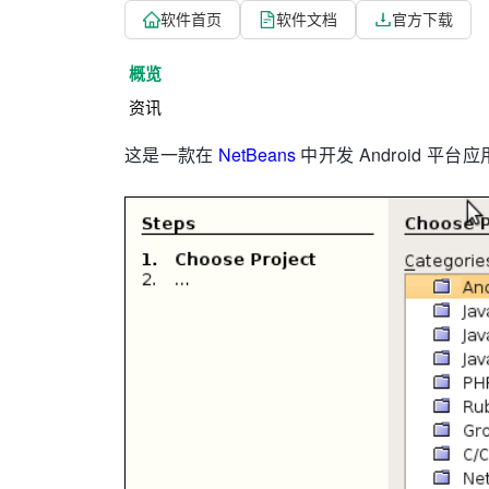
软件首页
软件文档
官方下载
概览
资讯
这是一款在
NetBeans
中开发 Android 平台