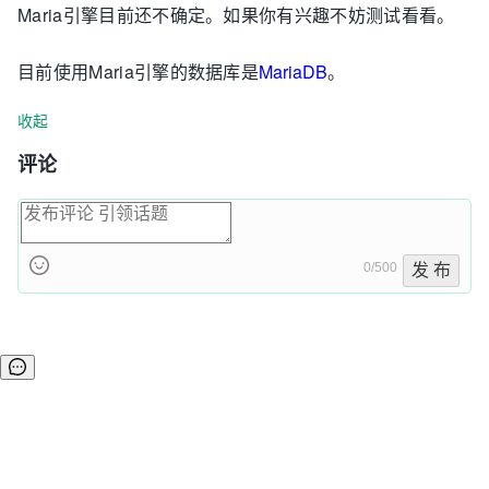
Maria引擎目前还不确定。如果你有兴趣不妨测试看看。
目前使用Maria引擎的数据库是
MariaDB
。
收起
评论
0/500
发 布