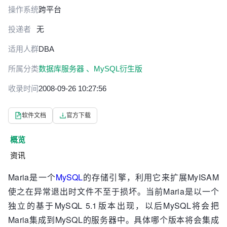
操作系统
跨平台
投递者
无
适用人群
DBA
所属分类
数据库服务器 、
MySQL衍生版
收录时间
2008-09-26 10:27:56
软件文档
官方下载
概览
资讯
Maria是一个
MySQL
的存储引擎，利用它来扩展MyISAM
使之在异常退出时文件不至于损坏。当前Maria是以一个
独立的基于MySQL 5.1版本出现，以后MySQL将会把
Maria集成到MySQL的服务器中。具体哪个版本将会集成