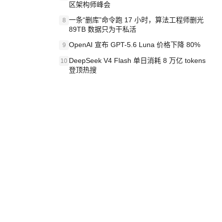
区架构师峰会
一条“删库”命令跑 17 小时，算法工程师删光
8
89TB 数据只为干私活
OpenAI 宣布 GPT-5.6 Luna 价格下降 80%
9
DeepSeek V4 Flash 单日消耗 8 万亿 tokens
10
登顶热搜