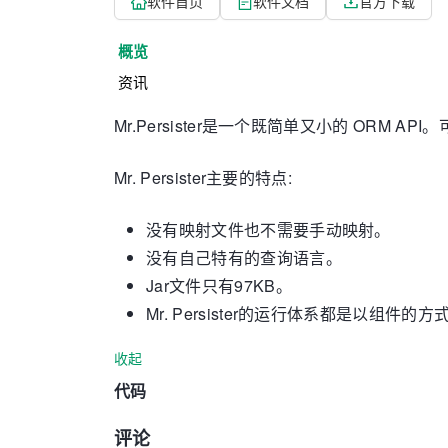
软件首页
软件文档
官方下载
概览
资讯
Mr.Persister是一个既简单又小的 ORM
Mr. Persister主要的特点:
没有映射文件也不需要手动映射。
没有自己特有的查询语言。
Jar文件只有97KB。
Mr. Persister的运行体系都是以组件的
收起
代码
评论