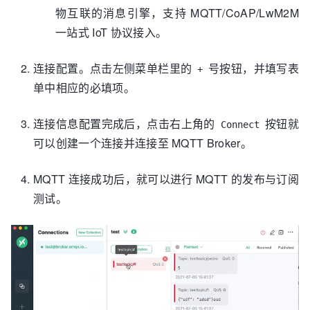
物互联的消息引擎，支持 MQTT/CoAP/LwM2M
一站式 IoT 协议接入。
连接配置。点击左侧菜单栏里的
号按钮，并填写表
+
单中相应的必填项。
连接信息配置完成后，点击右上角的
按钮就
Connect
可以创建一个连接并连接至 MQTT Broker。
MQTT 连接成功后，就可以进行 MQTT 的发布与订阅
测试。