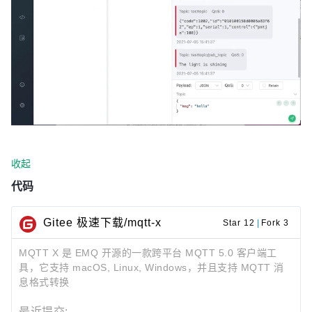
收起
代码
Gitee 极速下载/mqtt-x
Star 12
|
Fork 3
MQTT X 是 EMQ 开源的一款跨平台 MQTT 5.0 客户端工
具，它支持 macOS, Linux, Windows，并且支持 MQTT 消
息格式转换
最近提交: