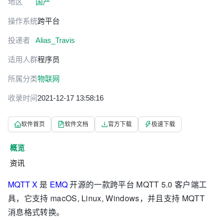
地区
国产
操作系统
跨平台
投递者
Alias_Travis
适用人群
程序员
所属分类
物联网
收录时间
2021-12-17 13:58:16
软件首页
软件文档
官方下载
极速下载
概览
资讯
MQTT X
是
EMQ
开源的一款跨平台 MQTT 5.0 客户端工
具，它支持 macOS, Linux, Windows，并且支持 MQTT
消息格式转换。