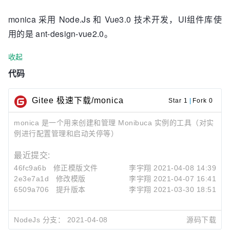
monica 采用 Node.Js 和 Vue3.0 技术开发，UI组件库使
用的是 ant-design-vue2.0。
收起
代码
Gitee 极速下载/monica
Star 1
|
Fork 0
monica 是一个用来创建和管理 Monibuca 实例的工具（对实
例进行配置管理和启动关停等）
最近提交:
46fc9a6b
修正模版文件
李宇翔
2021-04-08 14:39
2e3e7a1d
修改模版
李宇翔
2021-04-07 16:41
6509a706
提升版本
李宇翔
2021-03-30 18:51
NodeJs 分支：
2021-04-08
源码下载