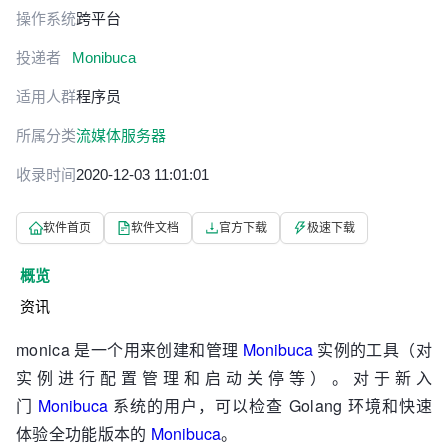
操作系统
跨平台
投递者
Monibuca
适用人群
程序员
所属分类
流媒体服务器
收录时间
2020-12-03 11:01:01
软件首页
软件文档
官方下载
极速下载
概览
资讯
monica 是一个用来创建和管理
Monibuca
实例的工具（对
实例进行配置管理和启动关停等）。对于新入
门
Monibuca
系统的用户，可以检查 Golang 环境和快速
体验全功能版本的
Monibuca
。