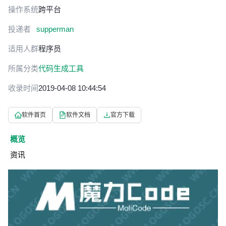
操作系统
跨平台
投递者
supperman
适用人群
程序员
所属分类
代码生成工具
收录时间
2019-04-08 10:44:54
软件首页
软件文档
官方下载
概览
资讯