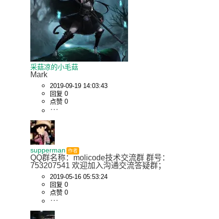
采菇凉的小毛菇
Mark
2019-09-19 14:03:43
回复 0
点赞 0
supperman
作者
QQ群名称：molicode技术交流群 群号：
753207541 欢迎加入沟通交流答疑群；
2019-05-16 05:53:24
回复 0
点赞 0