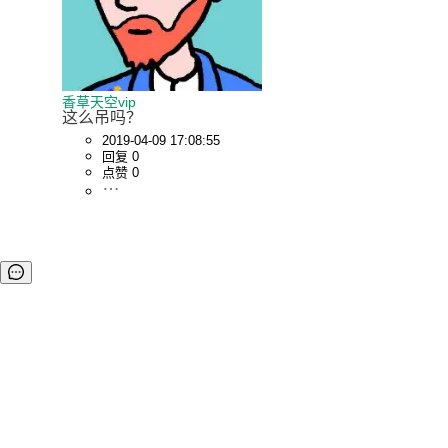
香草天空vip
这么吊吗？
2019-04-09 17:08:55
回复 0
点赞 0
©OSCHINA(OSChina.NET)
京ICP备2025119063号