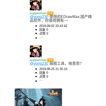
supperman
作者
@yong230
使用的EDrawMax,国产精
品软件，你值得拥有~~
2019-09-02 20:43:42
回复 0
点赞 0
supperman
作者
@yong230
画图工具，啥意思？
2019-08-25 21:35:10
回复 0
点赞 0