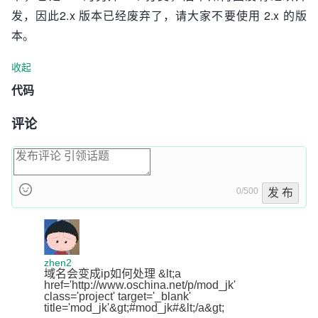
发，因此2.x 版本已经废弃了，请大家不要使用 2.x 的版
本。
收起
代码
评论
0/500
发 布
zhen2
域名会变成ip如何处理 &lt;a 
href='http://www.oschina.net/p/mod_jk' 
class='project' target='_blank' 
title='mod_jk'&gt;#mod_jk#&lt;/a&gt;