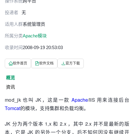
操作系统
跨平台
投递者
无
适用人群
系统管理员
所属分类
Apache模块
收录时间
2008-09-19 20:53:03
软件首页
软件文档
官方下载
概览
资讯
mod_jk 也叫 JK，这是一款
Apache
/IIS 用来连接后台
Tomcat
的模块，支持集群和负载均衡。
JK 分为两个版本 1,x 和 2.x ，其中 2.x 并不是最新的版
本，它是 JK 的另外一个分支，后不知何因没有继续开