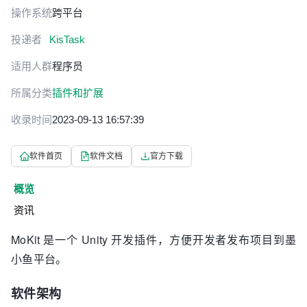
操作系统
跨平台
投递者
KisTask
适用人群
程序员
所属分类
插件和扩展
收录时间
2023-09-13 16:57:39
软件首页
软件文档
官方下载
概览
资讯
MoKit 是一个 Unity 开发插件，方便开发者发布项目到墨
小鱼平台。
软件架构