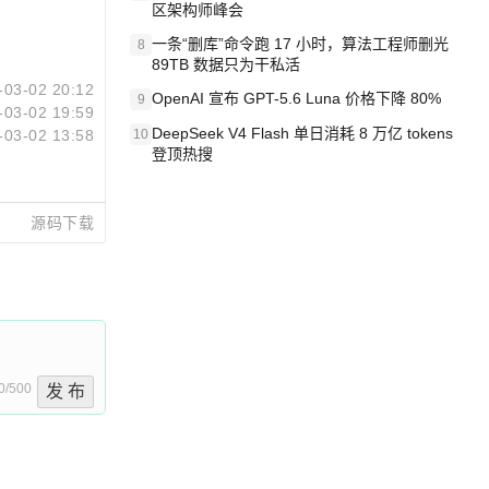
区架构师峰会
一条“删库”命令跑 17 小时，算法工程师删光
8
89TB 数据只为干私活
-03-02 20:12
OpenAI 宣布 GPT-5.6 Luna 价格下降 80%
9
-03-02 19:59
DeepSeek V4 Flash 单日消耗 8 万亿 tokens
-03-02 13:58
10
登顶热搜
源码下载
0/500
发 布