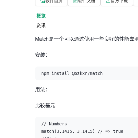
软件首页
软件文档
官方下载
概览
资讯
Match是一个可以通过使用一些良好的性能去测试J
安装：
npm install @ozkxr/match
用法：
比较基元
// Numbers

match(3.1415, 3.1415) // => true
