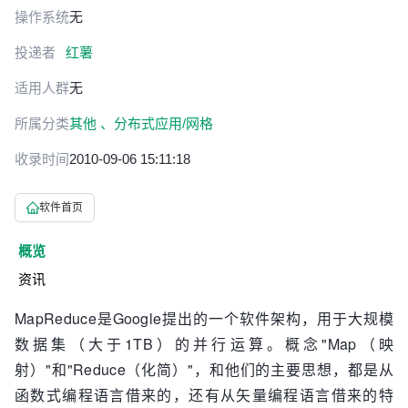
操作系统
无
投递者
红薯
适用人群
无
所属分类
其他 、
分布式应用/网格
收录时间
2010-09-06 15:11:18
软件首页
概览
资讯
MapReduce是Google提出的一个软件架构，用于大规模
数据集（大于1TB）的并行运算。概念"Map（映
射）"和"Reduce（化简）"，和他们的主要思想，都是从
函数式编程语言借来的，还有从矢量编程语言借来的特