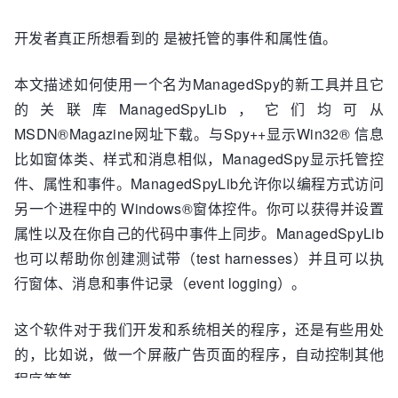
开发者真正所想看到的 是被托管的事件和属性值。
本文描述如何使用一个名为ManagedSpy的新工具并且它
的关联库ManagedSpyLib，它们均可从
MSDN®Magazine网址下载。与Spy++显示Win32® 信息
比如窗体类、样式和消息相似，ManagedSpy显示托管控
件、属性和事件。ManagedSpyLib允许你以编程方式访问
另一个进程中的 Windows®窗体控件。你可以获得并设置
属性以及在你自己的代码中事件上同步。ManagedSpyLib
也可以帮助你创建测试带（test harnesses）并且可以执
行窗体、消息和事件记录（event logging）。
这个软件对于我们开发和系统相关的程序，还是有些用处
的，比如说，做一个屏蔽广告页面的程序，自动控制其他
程序等等。