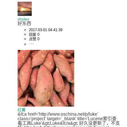
shyleo
好东西
2017-03-01 04:41:39
回复 0
点赞 0
红薯
&lt;a href='http://www.oschina.net/p/luke' 
class='project' target='_blank' title='Lucene索引查
看工具Luke'&gt;Luke&lt;/a&gt; 好久没更新了，不支