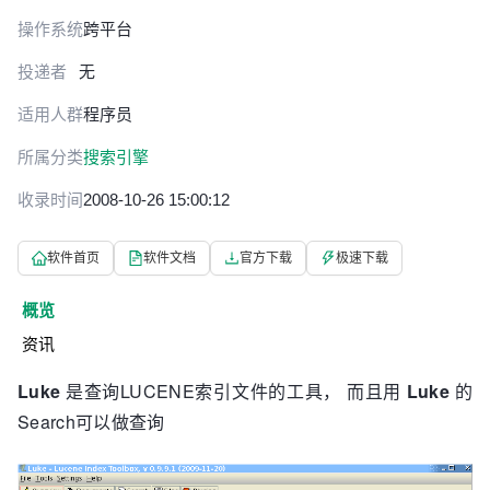
操作系统
跨平台
投递者
无
适用人群
程序员
所属分类
搜索引擎
收录时间
2008-10-26 15:00:12
软件首页
软件文档
官方下载
极速下载
概览
资讯
Luke
是查询LUCENE索引文件的工具， 而且用
Luke
的
Search可以做查询