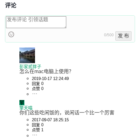
评论
0/500
发 布
彭家贰胖子
怎么在mac电脑上使用？
2019-10-17 12:24:49
回复 0
点赞 0
擎
擎天喵
你们这些吃闲饭的，说闲话一个比一个厉害
2017-09-07 18:25:15
回复 0
点赞 1