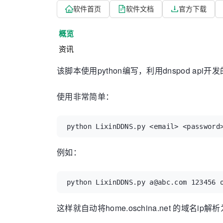
软件首页
软件文档
官方下载
概览
资讯
该脚本使用python编写，利用dnspod api开
使用非常简单：
python LixinDDNS.py <email> <password
例如：
python LixinDDNS.py a@abc.com 123456 
这样就自动将home.oschina.net 的域名i