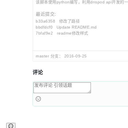
该脚本使用python编写，利用dnspod api开发的一
最近提交:
b33a6358
修改了路径
bbdfdcf0
Update README.md
7bfaf9e2
readme修改样式
master 分支：
2016-09-25
评论