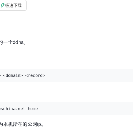
极速下载
发的一个ddns。
> <domain> <record>
oschina.net home
p解析为本机所在的公网ip。