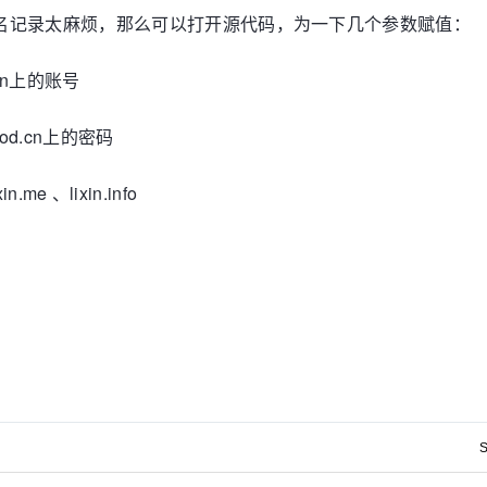
名记录太麻烦，那么可以打开源代码，为一下几个参数赋值：
d.cn上的账号
spod.cn上的密码
me 、lixin.info
S