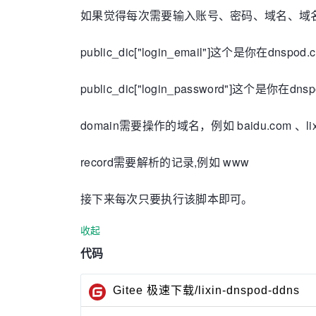
如果觉得每次需要输入账号、密码、域名、域
public_dic["login_email"]这个是你在dnspo
public_dic["login_password"]这个是你在dn
domain需要操作的域名，例如 baidu.com 、lixin.
record需要解析的记录,例如 www
接下来每次只要执行该脚本即可。
收起
代码
Gitee 极速下载/lixin-dnspod-ddns