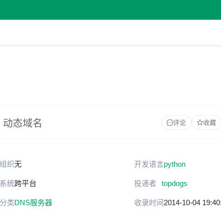
od 动态域名
评论
收藏
组织
无
开发语言
python
系统
跨平台
投递者
topdogs
分类
DNS服务器
收录时间
2014-10-04 19:40