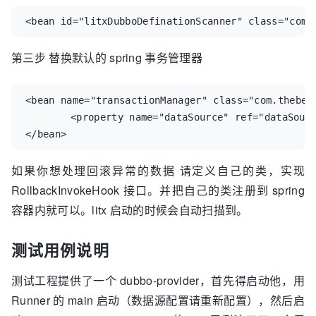
<bean id="litxDubboDefinationScanner" class="com.
第三步 替换默认的 spring 事务管理器
<bean name="transactionManager" class="com.thebeas
	<property name="dataSource" ref="dataSource"/>

</bean>
如果你想处理回滚异常的数据 请定义自己的类，实现
RollbackInvokeHook 接口。并把自己的类注册到 spring
容器内就可以。litx 启动的时候会自动扫描到。
测试用例说明
测试工程提供了一个 dubbo-provider，首先得启动他，用
Runner 的 main 启动（数据源配置请重新配置），然后启