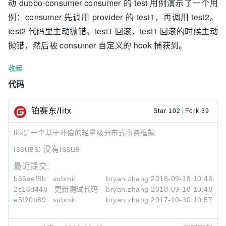
动 dubbo-consumer consumer 的 test 用例演示了一个用
例：consumer 先调用 provider 的 test1，再调用 test2。
test2 代码里主动抛错。test1 回滚，test1 回滚的时候主动
抛错，然后被 consumer 自定义的 hook 捕获到。
收起
代码
铂赛东/litx
Star 102
|
Fork 39
litx是一个基于补偿的轻量级分布式事务框架
issues:
没有issue
最近提交:
b66aef8b
submit
bryan.zhang
2018-09-18 10:48
2c16d448
更新测试代码
bryan.zhang
2018-09-18 10:48
e5f20b89
submit
bryan.zhang
2017-10-30 10:57