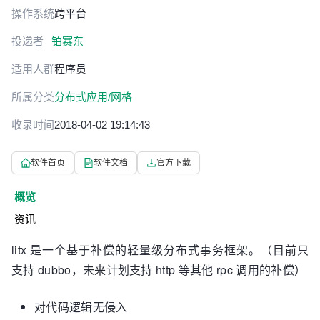
操作系统
跨平台
投递者
铂赛东
适用人群
程序员
所属分类
分布式应用/网格
收录时间
2018-04-02 19:14:43
软件首页
软件文档
官方下载
概览
资讯
litx 是一个基于补偿的轻量级分布式事务框架。（目前只
支持 dubbo，未来计划支持 http 等其他 rpc 调用的补偿）
对代码逻辑无侵入