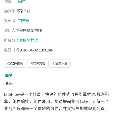
地区
国产
操作系统
跨平台
投递者
铂赛东
适用人群
程序员
架构师
所属分类
微服务框架
收录时间
2018-04-02 13:01:46
软件首页
软件文档
官方下载
概览
资讯
LiteFlow是一个轻量，快速的组件式流程引擎框架/规则引
擎，组件编排，组件复用，帮助解耦业务代码，让每一个
业务片段都是一个优雅的组件，并支持热加载规则配置，