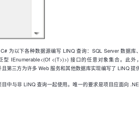
asic 或 C# 为以下各种数据源编写 LINQ 查询：SQL Server 数据
泛型
IEnumerable
<
(Of
<
(
T
>
)
>
)
接口的任意对象集合。此外
INQ 支持，并且第三方为许多 Web 服务和其他数据库实现编写了 LINQ 
与非 LINQ 查询一起使用。唯一的要求是项目应面向 .NET F