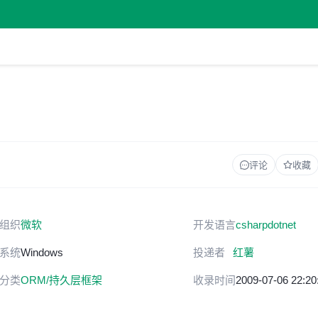
评论
收藏
组织
微软
开发语言
csharp
dotnet
系统
Windows
投递者
红薯
分类
ORM/持久层框架
收录时间
2009-07-06 22:20