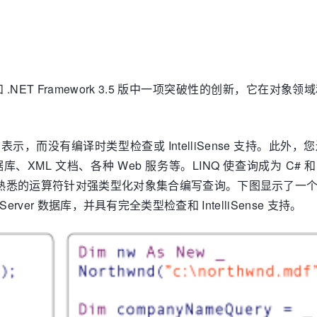
2008 和 .NET Framework 3.5 版中一项突破性的创新，它在对
，而没有编译时类型检查或 IntelliSense 支持。此外，
L 文档、各种 Web 服务等。LINQ 使查询成为 C# 和 Visu
悉的运算符针对强类型化对象集合编写查询。下图显示了一个用
rver 数据库，并具有完全类型检查和 IntelliSense 支持。