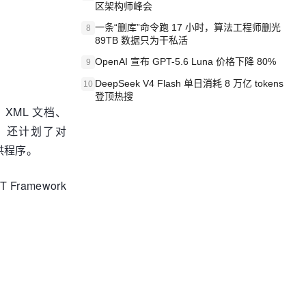
区架构师峰会
一条“删库”命令跑 17 小时，算法工程师删光
8
89TB 数据只为干私活
OpenAI 宣布 GPT-5.6 Luna 价格下降 80%
9
DeepSeek V4 Flash 单日消耗 8 万亿 tokens
10
登顶热搜
库、XML 文档、
，还计划了对
提供程序。
ramework