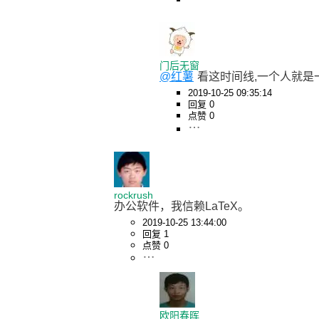
门后无窗
@红薯
看这时间线,一个人就是
2019-10-25 09:35:14
回复 0
点赞 0
rockrush
办公软件，我信赖LaTeX。
2019-10-25 13:44:00
回复 1
点赞 0
欧阳春晖