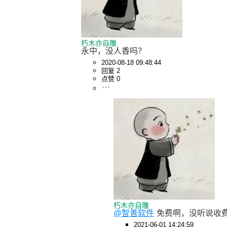
朽木亦自雕
永中，没人香吗？
2020-08-18 09:48:44
回复 2
点赞 0
朽木亦自雕
@智善软件
免费啊，没听说收
2021-06-01 14:24:59