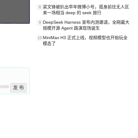
梁文锋被扒出早年微博小号，孤身前往无人区
8
来一场相当 deep 的 seek 旅行
DeepSeek Harness 宣布内测邀请，全网最大
9
规模开源 Agent 路演现场诞生
MiniMax H3 正式上线，视频模型也开始玩全
10
模态了
0/500
发 布