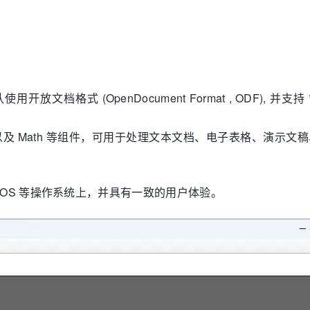
用开放文档格式 (OpenDocument Format , ODF), 并支持 *.doc
Draw, Base 以及 Math 等组件，可用于处理文本文档、电子表格、演
以及 macOS 等操作系统上，并具有一致的用户体验。