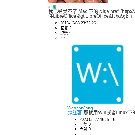
红薯
我已经受不了 Mac 下的 &lt;a href='http://www.
件LibreOffice'&gt;LibreOffice&lt;/a&gt; 了
2013-12-08 23:32:26
回复 2
点赞 0
WeaponJang
@红薯
那就用Win或者Linux
2020-05-27 16:37:16
回复 0
点赞 0