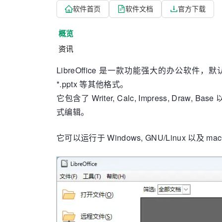
软件首页
软件文档
官方下载
概览
资讯
LibreOffice 是一款
功能强大的办公软件
，默认使
*.pptx 等其他格式。
它
包含了 Writer, Calc, Impress, 
式编辑。
它
可以运行于 Windows, GNU/Linux 