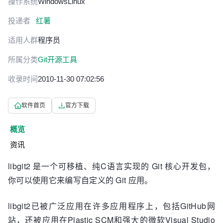
操作系统
Windows
Linux
投递者
红薯
适用人群
程序员
所属分类
Git开源工具
收录时间
2010-11-30 07:02:56
软件首页
官方下载
概览
资讯
libgit2 是一个可移植、纯C语言实现的 Git 核心开发包，
你可以使用它来编写自定义的 Git 应用。
libgit2已被广泛应用在许多应用程序上，包括GitHub网
站，还被应用在Plastic SCM和强大的微软Visual Studio