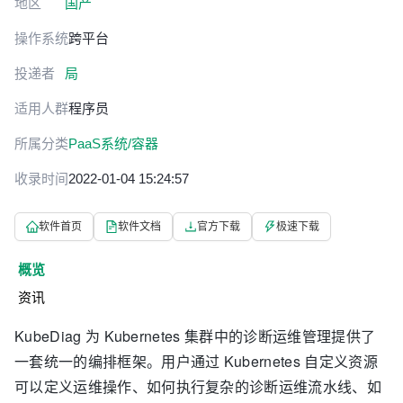
地区
国产
操作系统
跨平台
投递者
局
适用人群
程序员
所属分类
PaaS系统/容器
收录时间
2022-01-04 15:24:57
软件首页
软件文档
官方下载
极速下载
概览
资讯
KubeDiag 为 Kubernetes 集群中的诊断运维管理提供了
一套统一的编排框架。用户通过 Kubernetes 自定义资源
可以定义运维操作、如何执行复杂的诊断运维流水线、如