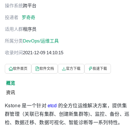
操作系统
跨平台
投递者
罗奇奇
适用人群
程序员
所属分类
DevOps/运维工具
收录时间
2021-12-09 14:10:15
软件首页
软件文档
官方下载
极速下载
概览
资讯
Kstone 是一个针对
etcd
的全方位运维解决方案，提供集
群管理（关联已有集群、创建新集群等)、监控、备份、巡
检、数据迁移、数据可视化、智能诊断等一系列特性。