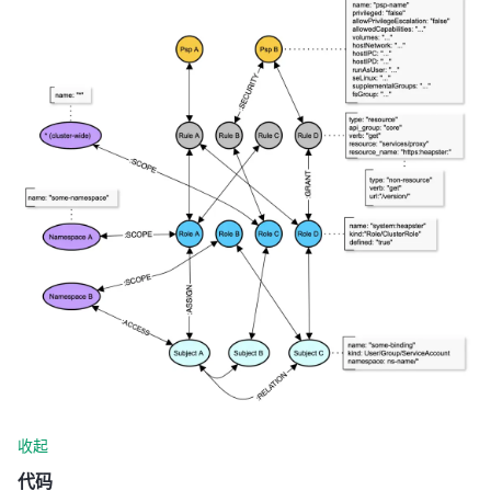
收起
代码