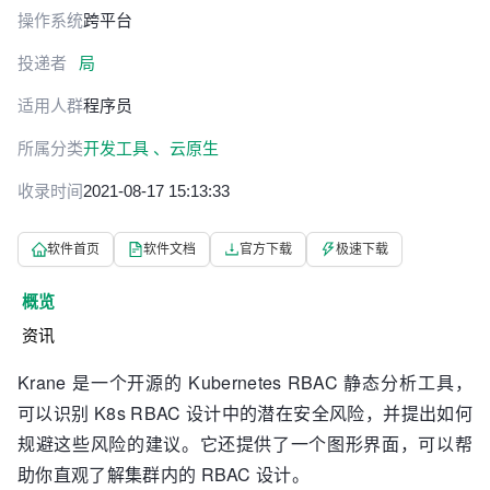
操作系统
跨平台
投递者
局
适用人群
程序员
所属分类
开发工具 、
云原生
收录时间
2021-08-17 15:13:33
软件首页
软件文档
官方下载
极速下载
概览
资讯
Krane 是一个开源的 Kubernetes RBAC 静态分析工具，
可以识别 K8s RBAC 设计中的潜在安全风险，并提出如何
规避这些风险的建议。它还提供了一个图形界面，可以帮
助你直观了解集群内的 RBAC 设计。