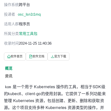
操作系统
跨平台
投递者
osc_lsn1t1mq
适用人群
程序员
所属分类
常用工具包
收录时间
2024-11-25 11:40:36
软件首页
软件文档
官方下载
概览
资讯
是一个用于 Kubernetes 操作的工具，相当于SDK级
kom
的kubectl、client-go的使用封装。它提供了一系列功能来
管理 Kubernetes 资源，包括创建、更新、删除和获取资
源。这个项目支持多种 Kubernetes 资源类型的操作，并