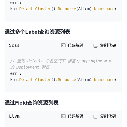
err := 
kom.
DefaultCluster
().
Resource
(&item).
Namespace
(
"def
通过多个Label查询资源列表
Scss
代码解读
复制代码
// 查询 default 命名空间下 标签为 app:nginx m:n 
的 Deployment 列表
err := 
kom.
DefaultCluster
().
Resource
(&item).
Namespace
(
"def
通过Field查询资源列表
Llvm
代码解读
复制代码