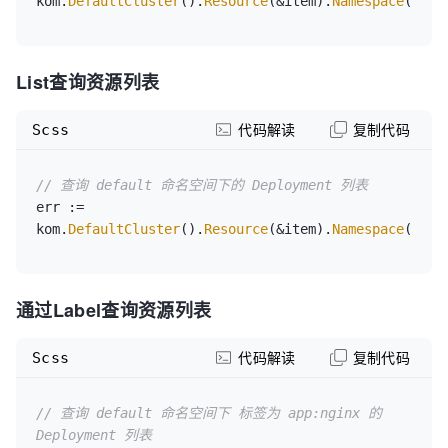
kom.
DefaultCluster
().
Resource
(&item).
Namespace
(
"def
	}

err :
=
kom.DefaultCluster().Resource(&item).Create(&item).
List查询资源列表
Scss
代码解读
复制代码
// 查询 default 命名空间下的 Deployment 列表
err := 
kom.
DefaultCluster
().
Resource
(&item).
Namespace
(
"def
通过Label查询资源列表
Scss
代码解读
复制代码
// 查询 default 命名空间下 标签为 app:nginx 的 
Deployment 列表