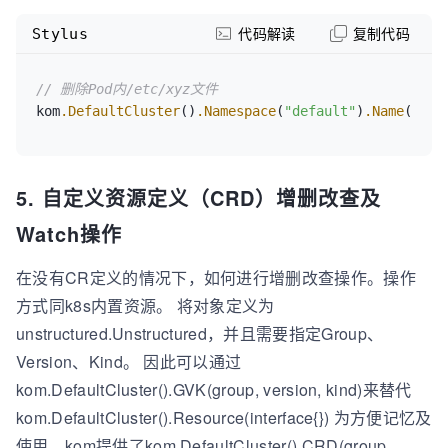
Stylus
代码解读
复制代码
// 删除Pod内/etc/xyz文件
kom
.DefaultCluster
()
.Namespace
(
"default"
)
.Name
(
"ngi
5. 自定义资源定义（CRD）增删改查及
Watch操作
在没有CR定义的情况下，如何进行增删改查操作。操作
方式同k8s内置资源。 将对象定义为
unstructured.Unstructured，并且需要指定Group、
Version、Kind。 因此可以通过
kom.DefaultCluster().GVK(group, version, kind)来替代
kom.DefaultCluster().Resource(interface{}) 为方便记忆及
使用，kom提供了kom.DefaultCluster().CRD(group,