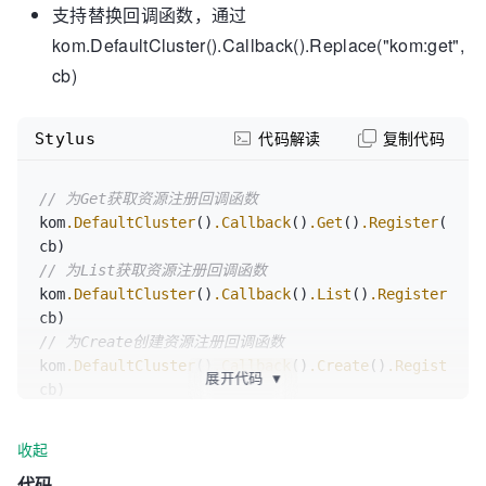
支持替换回调函数，通过
kom.DefaultCluster().Callback().Replace("kom:get",
cb)
Stylus
代码解读
复制代码
// 为Get获取资源注册回调函数
kom
.DefaultCluster
()
.Callback
()
.Get
()
.Register
(
"get
// 为List获取资源注册回调函数
kom
.DefaultCluster
()
.Callback
()
.List
()
.Register
(
"li
// 为Create创建资源注册回调函数
kom
.DefaultCluster
()
.Callback
()
.Create
()
.Register
(
"
展开代码
▼
// 为Update更新资源注册回调函数
kom
.DefaultCluster
()
.Callback
()
.Update
()
.Register
(
"
收起
代码
// 为Patch更新资源注册回调函数