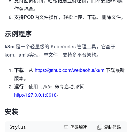
支持回调机制，轻松拓展业务逻辑，而不必跟k8s操
作强耦合。
支持POD内文件操作，轻松上传、下载、删除文件。
示例程序
k8m
是一个轻量级的 Kubernetes 管理工具，它基于
kom、amis实现，单文件，支持多平台架构。
下载
：从
https://github.com/weibaohui/k8m
下载最新
版本。
运行
：使用
命令启动,访问
./k8m
http://127.0.0.1:3618
。
安装
Stylus
代码解读
复制代码