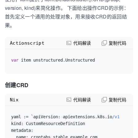
version, kind)来简化操作。 下面给出操作CRD的示例：
首先定义一个通用的处理对象，用来接收CRD的返回结
果。
Actionscript
代码解读
复制代码
var
 item unstructured.Unstructured
创建CRD
Nix
代码解读
复制代码
yaml :
=
 `
apiVersion:
 apiextensions.k8s.io
/v1
kind:
metadata:
name: