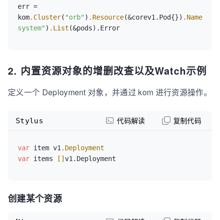
err = 
kom
.Cluster
(
"orb"
)
.Resource
(&corev1.Pod{})
.Namespac
system"
)
.List
(&pods).Error
2. 内置资源对象的增删改查以及Watch示例
定义一个 Deployment 对象，并通过 kom 进行资源操作。
Stylus
代码解读
复制代码
var
 item v1
.Deployment
var
 items 
[]
v1.Deployment
创建某个资源