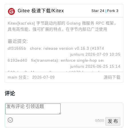
Gitee 极速下载/Kitex
Star 24
|
Fork 3
Kitex[kaɪt'eks] 字节跳动内部的 Golang 微服务 RPC 框架，
具有高性能、强可扩展的特点，在字节内部已广泛使用
最近提交:
df31665b
chore: release version v0.16.3 (#1974)
junliurs
2026-07-09 10:35
6192ed40
fix(transmeta): enforce single-hop semantics for s
junliurs
2026-06-25 15:14
518ebce2
Merge pull request #1972 from junliurs/fix/nphttp2
main 分支：
2026-07-09
源码下载
junliurs
2026-06-24 17:14
评论
0/500
发 布