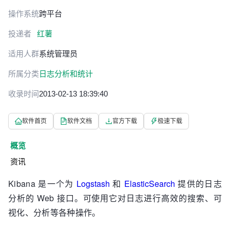
操作系统
跨平台
投递者
红薯
适用人群
系统管理员
所属分类
日志分析和统计
收录时间
2013-02-13 18:39:40
软件首页
软件文档
官方下载
极速下载
概览
资讯
Kibana 是一个为
Logstash
和
ElasticSearch
提供的日志
分析的 Web 接口。可使用它对日志进行高效的搜索、可
视化、分析等各种操作。