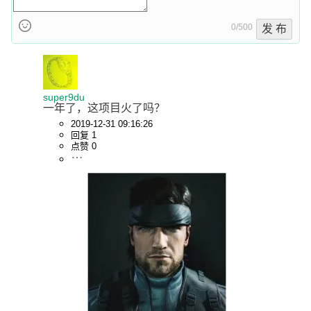
0/500
发 布
super9du
一年了，这项目火了吗？
2019-12-31 09:16:26
回复 1
点赞 0