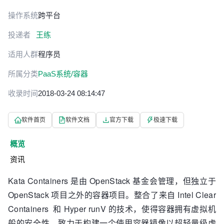
操作系统
跨平台
投递者
王练
适用人群
程序员
所属分类
PaaS系统/容器
收录时间
2018-03-24 08:14:47
软件首页
软件文档
官方下载
极速下载
概览
资讯
Kata Containers 是由 OpenStack 基金会管理，但独立于
OpenStack 项目之外的容器项目。整合了来自 Intel Clear
Containers 和 Hyper runV 的技术，使得容器拥有虚拟机
般的安全性。致力于构建一个使用容器镜像以超轻量级虚