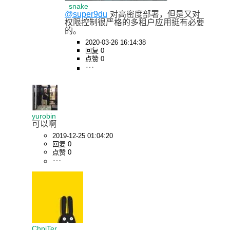
_snake_
@super9du
对高密度部署，但是又对
权限控制很严格的多租户应用挺有必要
的。
2020-03-26 16:14:38
回复 0
点赞 0
yurobin
可以啊
2019-12-25 01:04:20
回复 0
点赞 0
ChpiTer