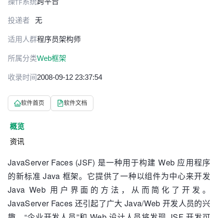
操作系统
跨平台
投递者
无
适用人群
程序员
架构师
所属分类
Web框架
收录时间
2008-09-12 23:37:54
软件首页
软件文档
概览
资讯
JavaServer Faces (JSF) 是一种用于构建 Web 应用程序
的新标准 Java 框架。它提供了一种以组件为中心来开发
Java Web 用户界面的方法，从而简化了开发。
JavaServer Faces 还引起了广大 Java/Web 开发人员的兴
趣。“企业开发人员”和 Web 设计人员将发现 JSF 开发可