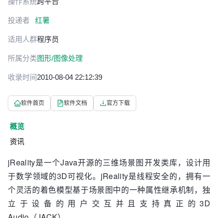
操作系统
跨平台
投递者
红薯
适用人群
程序员
所属分类
图形/图像处理
收录时间
2010-08-04 22:12:39
软件首页
软件文档
官方下载
概览
资讯
jReality是一个Java开源的三维场景图开发类库，设计用
于数学领域的3D可视化。jReality是线程安全的，拥有一
个灵活的着色模型基于场景图中的一种属性继承机制，独
立于设备的用户交互并且支持真正的3D
Audio（JACK）。