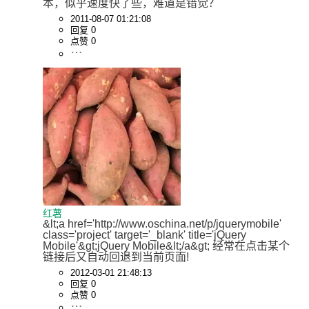
本，似乎速度快了些，难道是错觉？
2011-08-07 01:21:08
回复 0
点赞 0
红薯
&lt;a href='http://www.oschina.net/p/jquerymobile' 
class='project' target='_blank' title='jQuery 
Mobile'&gt;jQuery Mobile&lt;/a&gt; 经常在点击某个
链接后又自动回退到当前页面!
2012-03-01 21:48:13
回复 0
点赞 0