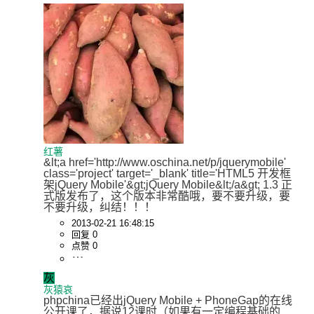
红薯
&lt;a href='http://www.oschina.net/p/jquerymobile' 
class='project' target='_blank' title='HTML5 开发框
架jQuery Mobile'&gt;jQuery Mobile&lt;/a&gt; 1.3 正
式版发布了，这个版本非常酷哦，要不要升级，要
不要升级，纠结！！！
2013-02-21 16:48:15
回复 0
点赞 0
灰
灰猿哀
phpchina已经出jQuery Mobile + PhoneGap的在线
公开课了，据说12课时（如果有一定编程基础的