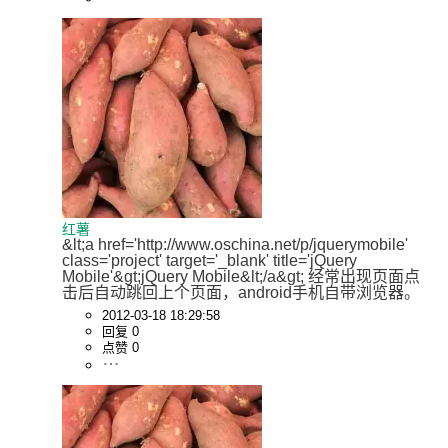
红薯
&lt;a href='http://www.oschina.net/p/jquerymobile' 
class='project' target='_blank' title='jQuery 
Mobile'&gt;jQuery Mobile&lt;/a&gt; 经常出现页面点
击后自动跳回上个页面，android手机自带浏览器。
2012-03-18 18:29:58
回复 0
点赞 0