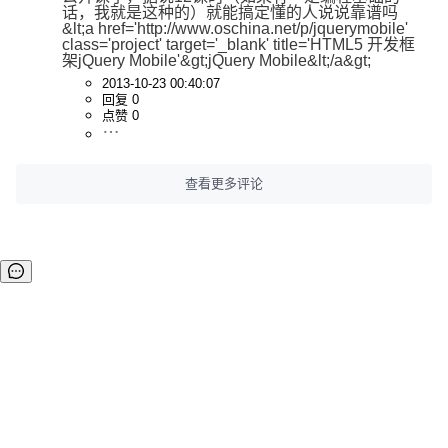
话，我就是这种的）就能搞定懂的人说说靠谱吗 
&lt;a href='http://www.oschina.net/p/jquerymobile' 
class='project' target='_blank' title='HTML5 开发框
架jQuery Mobile'&gt;jQuery Mobile&lt;/a&gt;
2013-10-23 00:40:07
回复 0
点赞 0
查看更多评论
©OSCHINA(OSChina.NET)
京ICP备2025119063号