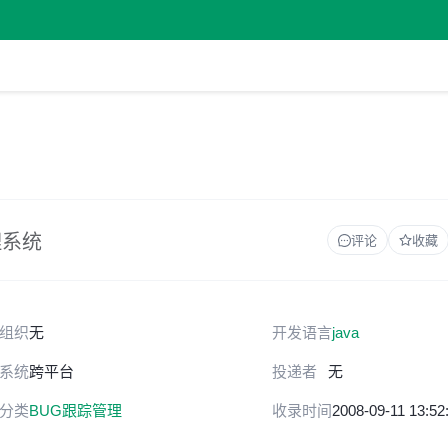
理系统
评论
收藏
组织
无
开发语言
java
系统
跨平台
投递者
无
分类
BUG跟踪管理
收录时间
2008-09-11 13:52