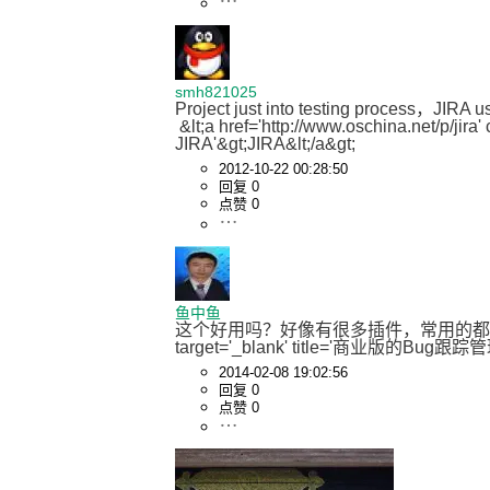
smh821025
Project just into testing process，JIRA useing .
 &lt;a href='http://www.oschina.net/p/jira' class='project' target='_blank' title='商业版的Bug跟踪管理系统
JIRA'&gt;JIRA&lt;/a&gt;
2012-10-22 00:28:50
回复 0
点赞 0
鱼中鱼
这个好用吗？好像有很多插件，常用的都买那些呢？ &lt;a h
target='_blank' title='商业版的Bug跟踪管理
2014-02-08 19:02:56
回复 0
点赞 0