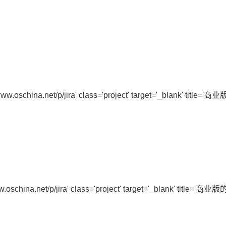
schina.net/p/jira' class='project' target='_blank' title
china.net/p/jira' class='project' target='_blank' title=