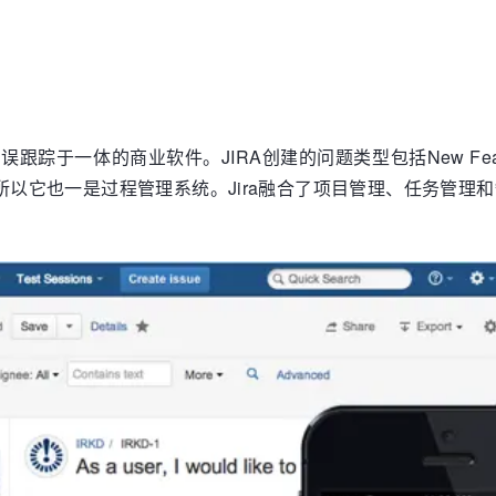
跟踪于一体的商业软件。JIRA创建的问题类型包括New Featu
己定义，所以它也一是过程管理系统。Jira融合了项目管理、任务管理