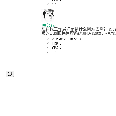
明暗分界
现在找工作最好是到什么网站去啊？ &lt;a href='http:/
版的Bug跟踪管理系统JIRA'&gt;#JIRA#&lt;
2015-04-16 18:54:06
回复 0
点赞 0