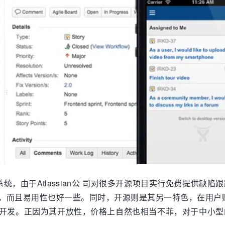
理系统，由于Atlassian公 司对很多开源项目实行免费提供缺陷
，而且易用性也好一些。同时，开源则是其另一特色，在用户购
开发。正因为其开放性，价格上自然也相当不菲，对于中小型