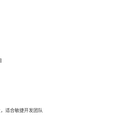
目
轻量，适合敏捷开发团队