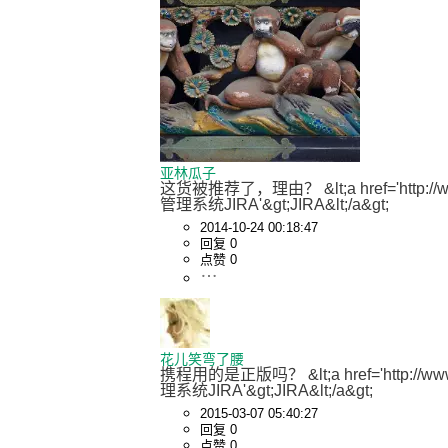
亚林瓜子
这货被推荐了，理由？ &lt;a href='http://www.o
管理系统JIRA'&gt;JIRA&lt;/a&gt;
2014-10-24 00:18:47
回复 0
点赞 0
花儿笑弯了腰
携程用的是正版吗？ &lt;a href='http://www.os
理系统JIRA'&gt;JIRA&lt;/a&gt;
2015-03-07 05:40:27
回复 0
点赞 0