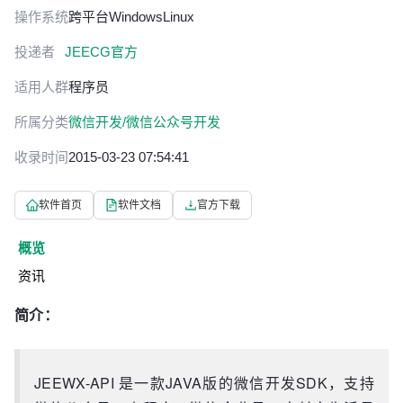
操作系统
跨平台
Windows
Linux
投递者
JEECG官方
适用人群
程序员
所属分类
微信开发/微信公众号开发
收录时间
2015-03-23 07:54:41
软件首页
软件文档
官方下载
概览
资讯
简介：
JEEWX-API 是一款JAVA版的微信开发SDK，支持