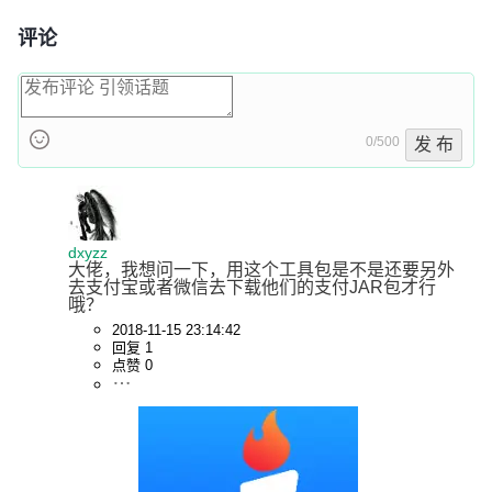
评论
0/500
发 布
dxyzz
大佬，我想问一下，用这个工具包是不是还要另外
去支付宝或者微信去下载他们的支付JAR包才行
哦？
2018-11-15 23:14:42
回复 1
点赞 0