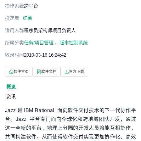
操作系统
跨平台
投递者
红薯
适用人群
程序员
架构师
项目负责人
所属分类
任务/项目管理 、
版本控制系统
收录时间
2010-03-16 16:24:42
软件首页
软件文档
官方下载
概览
资讯
Jazz 是 IBM Rational 面向软件交付技术的下一代协作平
台。Jazz 平台专门面向全球化和跨地域团队开发，通过
这一全新的平台，地理上分隔的开发人员将能互相协作，
共同构建软件。从而使得软件交付实现更加协作化、高效