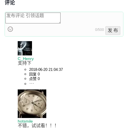
评论
0/500
发 布
C_Henry
支持下
2018-06-20 21:04:37
回复 0
点赞 0
hotsmile
不错，试试看！！！