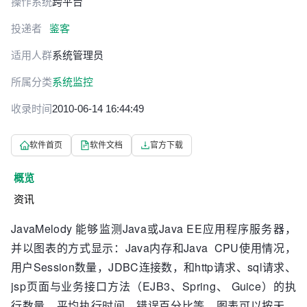
操作系统
跨平台
投递者
鉴客
适用人群
系统管理员
所属分类
系统监控
收录时间
2010-06-14 16:44:49
软件首页
软件文档
官方下载
概览
资讯
JavaMelody 能够监测Java或Java EE应用程序服务器，
并以图表的方式显示：Java内存和Java CPU使用情况，
用户Session数量，JDBC连接数，和http请求、sql请求、
jsp页面与业务接口方法（EJB3、Spring、 Guice）的执
行数量，平均执行时间，错误百分比等。图表可以按天，