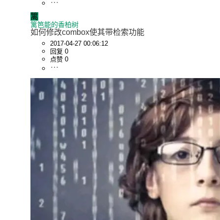
篱
篱笆能的香柏树
如何修改combox使其带检索功能
2017-04-27 00:06:12
回复 0
点赞 0