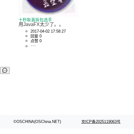
十秒耿直拆包选手
用JavaFX太少了。。
2017-04-02 17:58:27
回复 0
点赞 0
©OSCHINA(OSChina.NET)
京ICP备2025119063号