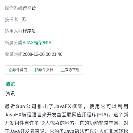
操作系统
跨平台
投递者
无
适用人群
程序员
所属分类
AJAX框架/RIA
收录时间
2008-12-06 00:21:46
软件首页
软件文档
官方下载
概览
资讯
最近Sun公司推出了JavaFX框架，使用它可以利用
JavaFX编程语言来开发富互联网应用程序(RIA)。这个新
开发组件有许多 令人惊喜的地方。它的功能非常丰富，对
于Java开发者来说，它的类Java语法可以让人们非常轻松