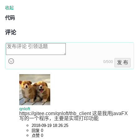
收起
代码
评论
0/500
发 布
qnloft
https://gitee.com/qnloft/thb_client 这是我用javaFX
写的一个程序，主要是实现打印功能
2018-09-19 18:26:25
回复 0
点赞 0