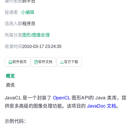
操作系统
跨平台
投递者
小编辑
适用人群
程序员
所属分类
图形/图像处理
收录时间
2010-03-17 23:24:35
软件首页
软件文档
官方下载
概览
资讯
JavaCL 是一个封装了
OpenCL
图形API的 Java 类库，提
供很多高级的图像处理功能。该项目的
JavaDoc 文档
。
示例代码：