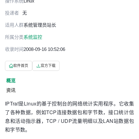
操作系统
Linux
投递者
无
适用人群
系统管理员
站长
所属分类
系统监控
收录时间
2008-09-16 10:52:06
软件首页
官方下载
概览
资讯
IPTraf是Linux的基于控制台的网络统计实用程序。它收集
了各种数据，例如TCP连接数据包和字节数，接口统计信
息和活动指示器，TCP / UDP流量明细以及LAN站数据包
和字节数。