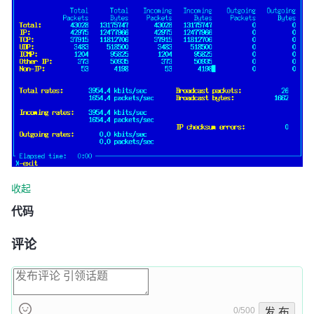
收起
代码
评论
0/500
发 布