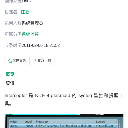
操作系统
Linux
投递者
红薯
适用人群
系统管理员
所属分类
系统监控
收录时间
2011-02-06 18:21:52
软件首页
官方下载
概览
资讯
Interceptor 是 KDE 4 plasmoid 的 syslog 监控和提醒工
具。