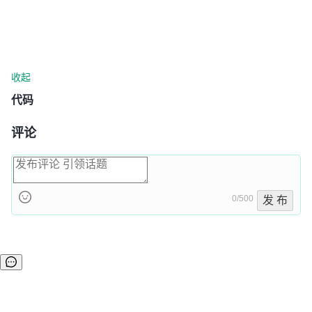
收起
代码
评论
0/500
发 布