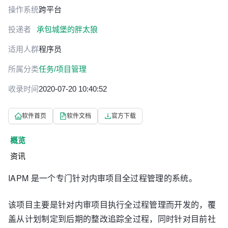
操作系统
跨平台
投递者
承包城堡的胖太狼
适用人群
程序员
所属分类
任务/项目管理
收录时间
2020-07-20 10:40:52
软件首页
软件文档
官方下载
概览
资讯
IAPM 是一个专门针对内审项目全过程管理的系统。
该项目主要是针对内审项目执行全过程管理而开发的，覆
盖从计划制定到后期的整改追踪全过程，同时针对目前社